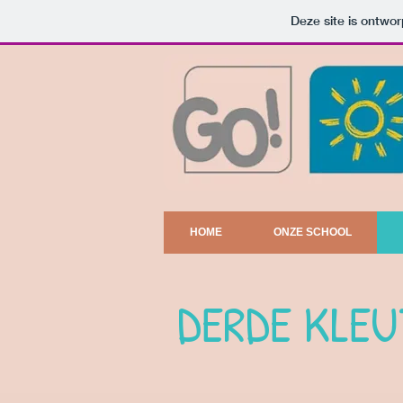
Deze site is ontw
HOME
ONZE SCHOOL
DERDE KLEU