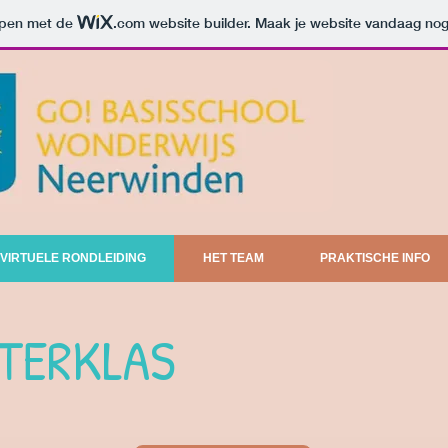
orpen met de
.com
website builder. Maak je website vandaag nog
VIRTUELE RONDLEIDING
HET TEAM
PRAKTISCHE INFO
TERKLAS