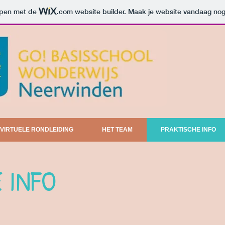
orpen met de
.com
website builder. Maak je website vandaag nog
VIRTUELE RONDLEIDING
HET TEAM
PRAKTISCHE INFO
 INFO