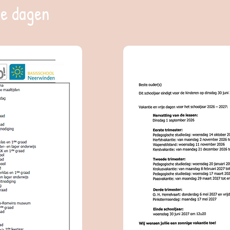
je dagen