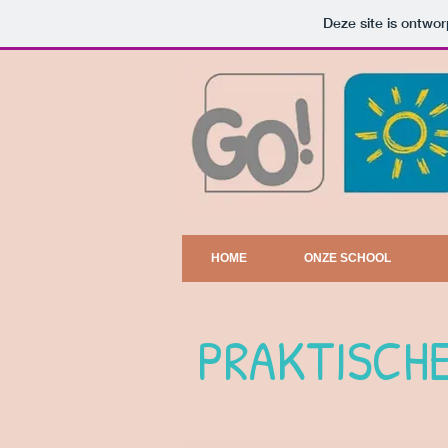
Deze site is ontw
HOME
ONZE SCHOOL
PRAKTISCHE