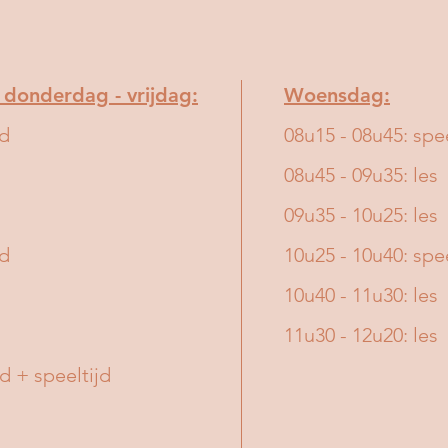
 donderdag - vrijdag:
Woensdag:
jd
08u15 - 08u45: spee
08u45 - 09u35: les
09u35 - 10u25: les
jd
10u25 - 10u40: spee
10u40 - 11u30: les
11u30 - 12u20: les
jd + speeltijd