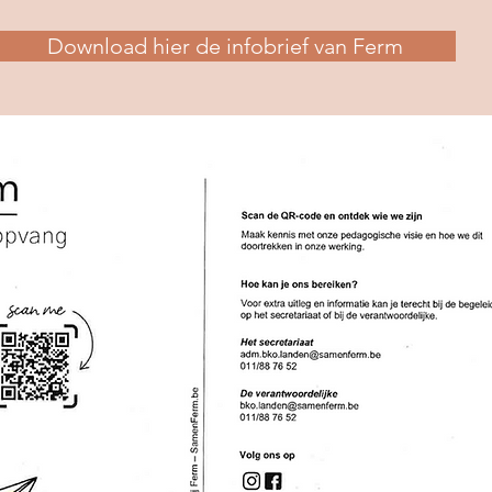
Download hier de infobrief van Ferm