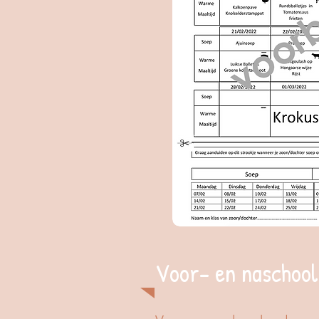
Voor- en naschoo