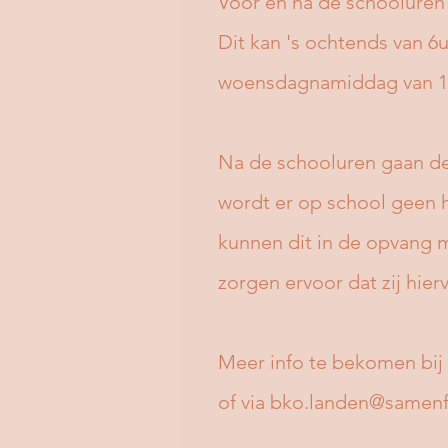
Voor en na de schooluren 
Dit kan 's ochtends van 6
woensdagnamiddag van 12
Na de schooluren gaan de
wordt er op school geen 
kunnen dit in de opvang 
zorgen ervoor dat zij hier
Meer info te bekomen bi
of via
bko.landen@samen