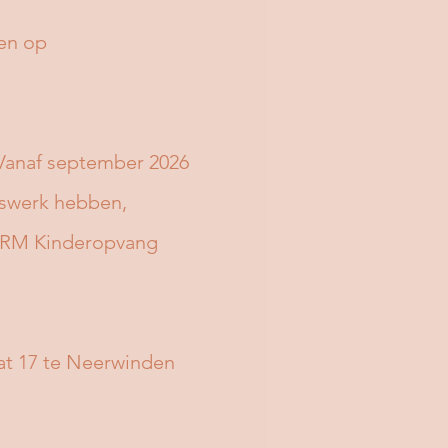
 en op
Vanaf september 2026
iswerk hebben,
FERM Kinderopvang
at 17 te Neerwinden