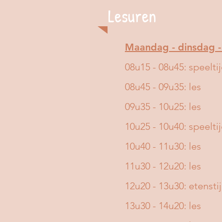
Lesuren
Maandag - dinsdag -
08u15 - 08u45: speelti
08u45 - 09u35: les
09u35 - 10u25: les
10u25 - 10u40: speelti
10u40 - 11u30: les
11u30 - 12u20: les
12u20 - 13u30: etensti
13u30 - 14u20: les