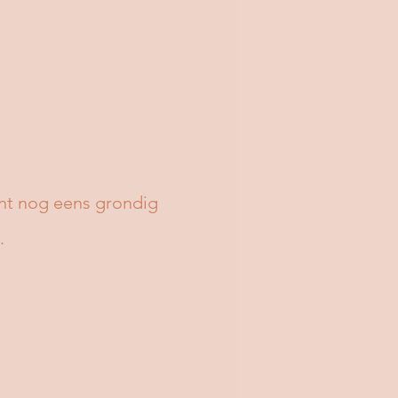
nt nog eens grondig
.