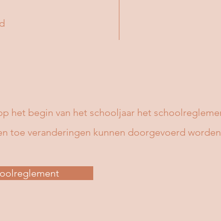
jd
p het begin van het schooljaar het schoolregleme
 en toe veranderingen kunnen doorgevoerd worden
oolreglement