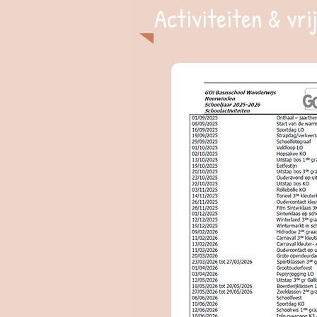
Activiteiten & vri